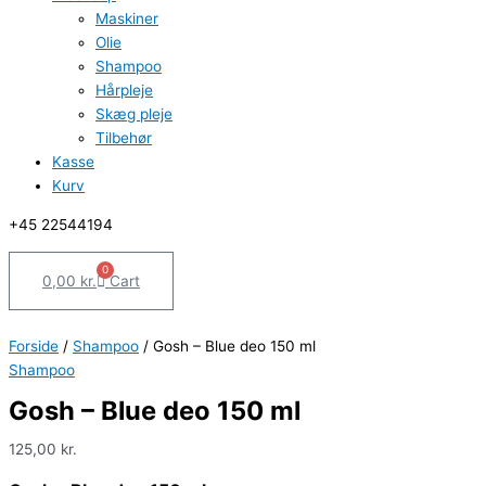
Maskiner
Olie
Shampoo
Hårpleje
Skæg pleje
Tilbehør
Kasse
Kurv
‪+45 22544194
0
0,00
kr.
Cart
Forside
/
Shampoo
/ Gosh – Blue deo 150 ml
Shampoo
Gosh – Blue deo 150 ml
125,00
kr.