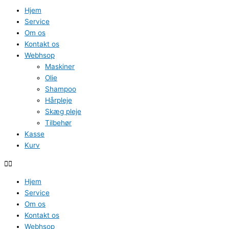
Hjem
Service
Om os
Kontakt os
Webhsop
Maskiner
Olie
Shampoo
Hårpleje
Skæg pleje
Tilbehør
Kasse
Kurv
Hjem
Service
Om os
Kontakt os
Webhsop