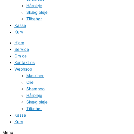
Hårpleje
Skæg pleje
Tilbehør
Kasse
Kurv
Hjem
Service
Om os
Kontakt os
Webhsop
Maskiner
Olie
Shampoo
Hårpleje
Skæg pleje
Tilbehør
Kasse
Kurv
Menu