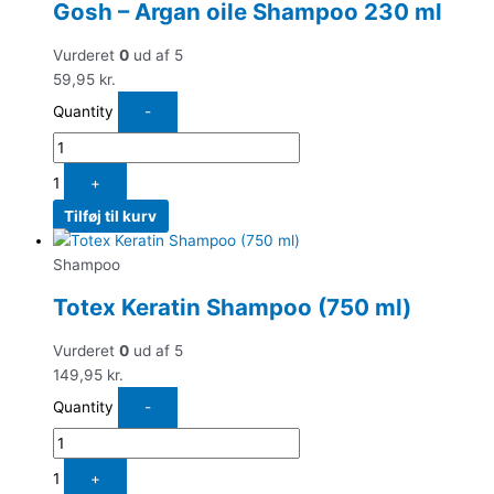
Gosh – Argan oile Shampoo 230 ml
Vurderet
0
ud af 5
59,95
kr.
Quantity
-
1
+
Tilføj til kurv
Shampoo
Totex Keratin Shampoo (750 ml)
Vurderet
0
ud af 5
149,95
kr.
Quantity
-
1
+