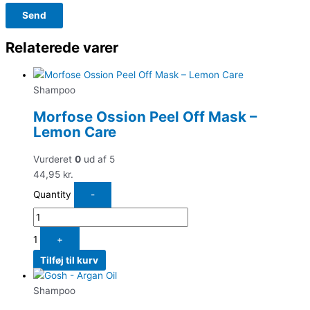
Relaterede varer
Shampoo
Morfose Ossion Peel Off Mask –
Lemon Care
Vurderet
0
ud af 5
44,95
kr.
Quantity
-
1
+
Tilføj til kurv
Shampoo