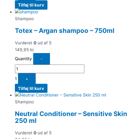
Tilføj til kurv
Shampoo
Totex – Argan shampoo – 750ml
Vurderet
0
ud af 5
149,95
kr.
Quantity
-
1
+
Tilføj til kurv
Shampoo
Neutral Conditioner – Sensitive Skin
250 ml
Vurderet
0
ud af 5