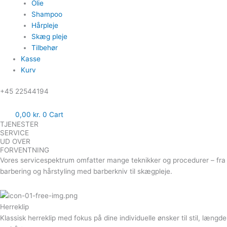
Olie
Shampoo
Hårpleje
Skæg pleje
Tilbehør
Kasse
Kurv
‪+45 22544194
0,00
kr.
0
Cart
TJENESTER
SERVICE
UD OVER
FORVENTNING
Vores servicespektrum omfatter mange teknikker og procedurer – fra
barbering og hårstyling med barberkniv til skægpleje.
Herreklip
Klassisk herreklip med fokus på dine individuelle ønsker til stil, længde