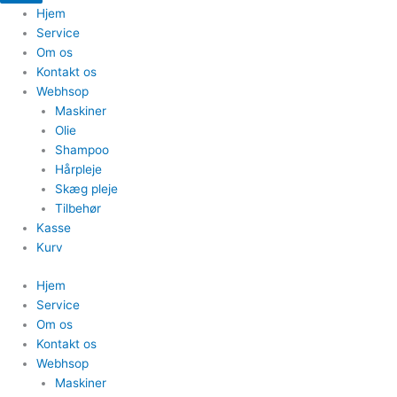
Hjem
Service
Om os
Kontakt os
Webhsop
Maskiner
Olie
Shampoo
Hårpleje
Skæg pleje
Tilbehør
Kasse
Kurv
Hjem
Service
Om os
Kontakt os
Webhsop
Maskiner