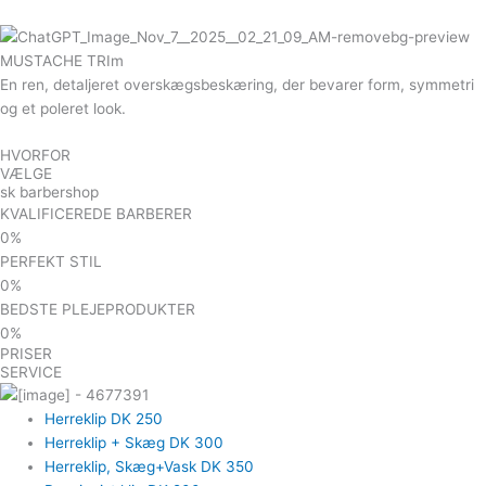
MUSTACHE TRIm
En ren, detaljeret overskægsbeskæring, der bevarer form, symmetri
og et poleret look.
HVORFOR
VÆLGE
sk barbershop
KVALIFICEREDE BARBERER
0
%
PERFEKT STIL
0
%
BEDSTE PLEJEPRODUKTER
0
%
PRISER
SERVICE
Herreklip
DK 250
Herreklip + Skæg
DK 300
Herreklip, Skæg+Vask
DK 350