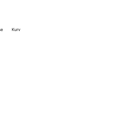
se
Kurv