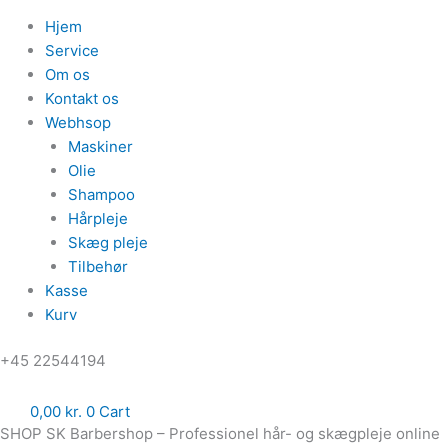
Hjem
Service
Om os
Kontakt os
Webhsop
Maskiner
Olie
Shampoo
Hårpleje
Skæg pleje
Tilbehør
Kasse
Kurv
‪+45 22544194
0,00
kr.
0
Cart
SHOP SK Barbershop – Professionel hår- og skægpleje online