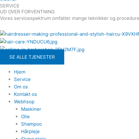
SERVICE
UD OVER FORVENTNING
Vores servicespektrum omfatter mange teknikker og procedurer 
SE ALLE TJENESTER
Hjem
Service
Om os
Kontakt os
Webhsop
Maskiner
Olie
Shampoo
Hårpleje
Skæg pleje