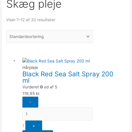
Skæg pleje
Viser 1–12 af 32 resultater
Quantity
Hårpleje
Black Red Sea Salt Spray 200
ml
Vurderet
0
ud af 5
119,95
kr.
-
1
+