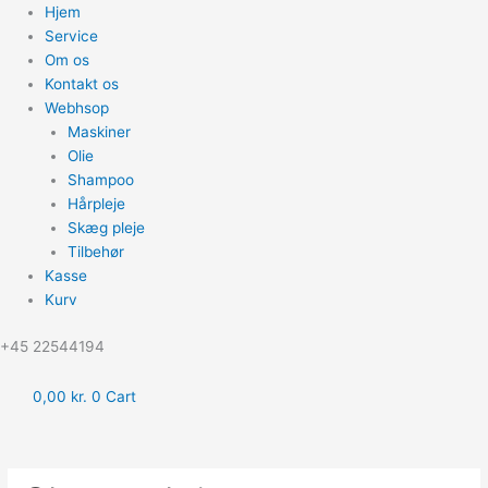
Hjem
Service
Om os
Kontakt os
Webhsop
Maskiner
Olie
Shampoo
Hårpleje
Skæg pleje
Tilbehør
Kasse
Kurv
‪+45 22544194
0,00
kr.
0
Cart