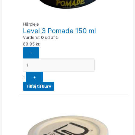
Hårpleje
Level 3 Pomade 150 ml
Vurderet
0
ud af 5
69,95
kr.
-
1
+
Tilføj til kurv
Quantity