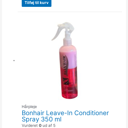
Tilføj til kurv
Quantity
Hårpleje
Bonhair Leave-In Conditioner
Spray 350 ml
Vurderet
0
ud af 5