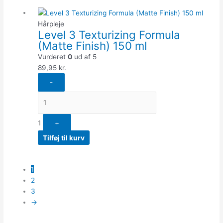
Quantity
Hårpleje
Level 3 Texturizing Formula
(Matte Finish) 150 ml
Vurderet
0
ud af 5
89,95
kr.
-
1
+
Tilføj til kurv
1
2
3
→