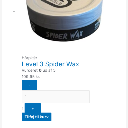
Hårpleje
Level 3 Spider Wax
Vurderet
0
ud af 5
109,95
kr.
-
1
+
Tilføj til kurv