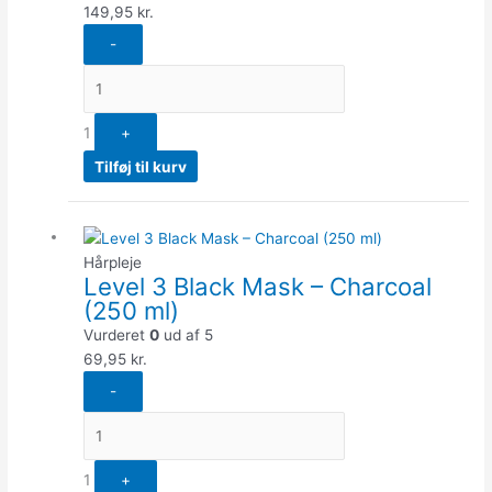
149,95
kr.
-
1
+
Tilføj til kurv
Quantity
Hårpleje
Level 3 Black Mask – Charcoal
(250 ml)
Vurderet
0
ud af 5
69,95
kr.
-
1
+