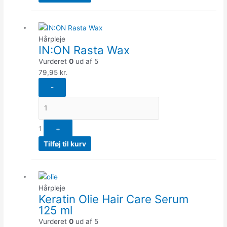
Quantity
Hårpleje
IN:ON Rasta Wax
Vurderet
0
ud af 5
79,95
kr.
-
1
+
Tilføj til kurv
Quantity
Hårpleje
Keratin Olie Hair Care Serum
125 ml
Vurderet
0
ud af 5