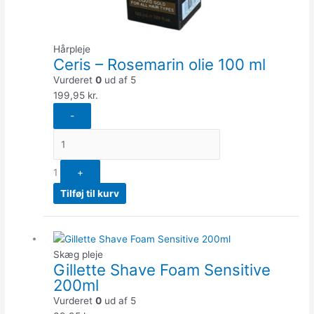
Hårpleje
Ceris – Rosemarin olie 100 ml
Vurderet
0
ud af 5
199,95
kr.
-
1
+
Tilføj til kurv
Quantity
Skæg pleje
Gillette Shave Foam Sensitive
200ml
Vurderet
0
ud af 5