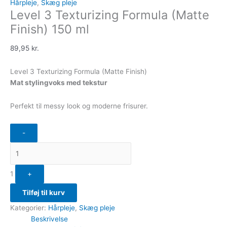
Hårpleje
,
Skæg pleje
Level 3 Texturizing Formula (Matte
Finish) 150 ml
89,95
kr.
Level 3 Texturizing Formula (Matte Finish)
Mat stylingvoks med tekstur
Perfekt til messy look og moderne frisurer.
-
1
+
Tilføj til kurv
Kategorier:
Hårpleje
,
Skæg pleje
Beskrivelse