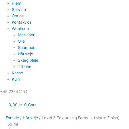
Hjem
Service
Om os
Kontakt os
Webhsop
Maskiner
Olie
Shampoo
Hårpleje
Skæg pleje
Tilbehør
Kasse
Kurv
‪+45 22544194
0,00
kr.
0
Cart
Forside
/
Hårpleje
/ Level 3 Texturizing Formula (Matte Finish)
150 ml