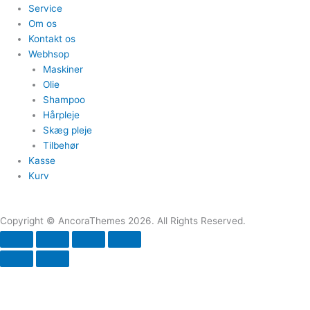
Service
Om os
Kontakt os
Webhsop
Maskiner
Olie
Shampoo
Hårpleje
Skæg pleje
Tilbehør
Kasse
Kurv
Menu
Copyright © AncoraThemes 2026. All Rights Reserved.