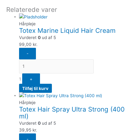
Relaterede varer
Hårpleje
Totex Marine Liquid Hair Cream
Vurderet
0
ud af 5
99,00
kr.
-
1
+
Tilføj til kurv
Hårpleje
Totex Hair Spray Ultra Strong (400
ml)
Vurderet
0
ud af 5
39,95
kr.
-