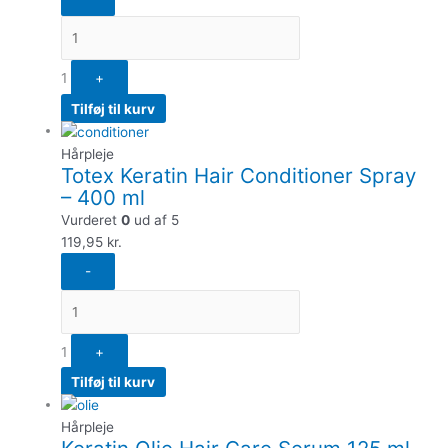
1
+
Tilføj til kurv
Hårpleje
Totex Keratin Hair Conditioner Spray
– 400 ml
Vurderet
0
ud af 5
119,95
kr.
-
1
+
Tilføj til kurv
Hårpleje