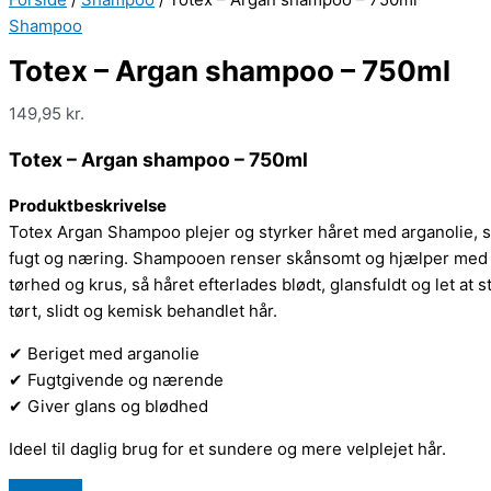
Shampoo
Totex – Argan shampoo – 750ml
149,95
kr.
Totex – Argan shampoo – 750ml
Produktbeskrivelse
Totex Argan Shampoo plejer og styrker håret med arganolie, so
fugt og næring. Shampooen renser skånsomt og hjælper med 
tørhed og krus, så håret efterlades blødt, glansfuldt og let at st
tørt, slidt og kemisk behandlet hår.
✔ Beriget med arganolie
✔ Fugtgivende og nærende
✔ Giver glans og blødhed
Ideel til daglig brug for et sundere og mere velplejet hår.