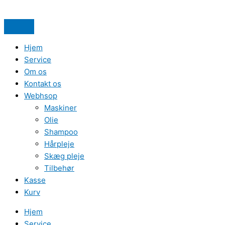
Hjem
Service
Om os
Kontakt os
Webhsop
Maskiner
Olie
Shampoo
Hårpleje
Skæg pleje
Tilbehør
Kasse
Kurv
Hjem
Service