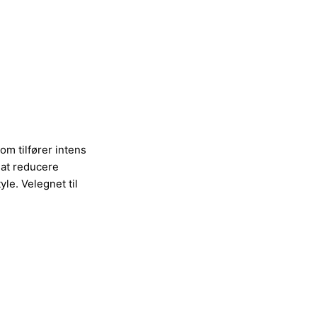
m tilfører intens
at reducere
yle. Velegnet til