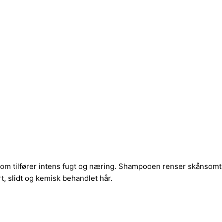
som tilfører intens fugt og næring. Shampooen renser skånsomt
ørt, slidt og kemisk behandlet hår.