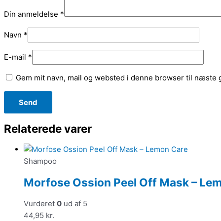
Din anmeldelse
*
Navn
*
E-mail
*
Gem mit navn, mail og websted i denne browser til næste
Relaterede varer
Shampoo
Morfose Ossion Peel Off Mask – Le
Vurderet
0
ud af 5
44,95
kr.