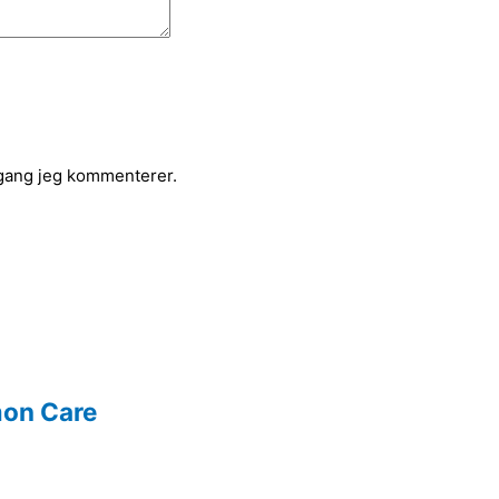
 gang jeg kommenterer.
mon Care