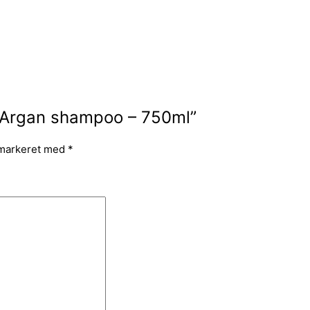
– Argan shampoo – 750ml”
 markeret med
*