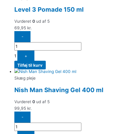
Level 3 Pomade 150 ml
Vurderet
0
ud af 5
69,95
kr.
-
1
+
Tilføj til kurv
Skæg pleje
Nish Man Shaving Gel 400 ml
Vurderet
0
ud af 5
99,95
kr.
-