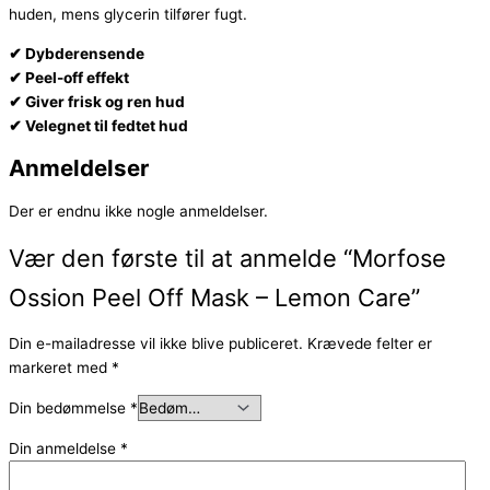
huden, mens glycerin tilfører fugt.
✔ Dybderensende
✔ Peel-off effekt
✔ Giver frisk og ren hud
✔ Velegnet til fedtet hud
Anmeldelser
Der er endnu ikke nogle anmeldelser.
Vær den første til at anmelde “Morfose
Ossion Peel Off Mask – Lemon Care”
Din e-mailadresse vil ikke blive publiceret.
Krævede felter er
markeret med
*
Din bedømmelse
*
Din anmeldelse
*