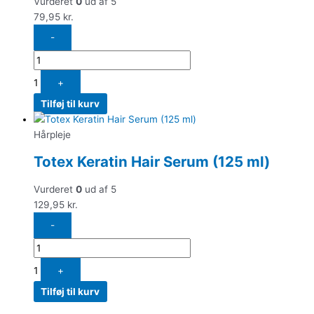
Vurderet
0
ud af 5
79,95
kr.
-
1
+
Tilføj til kurv
Hårpleje
Totex Keratin Hair Serum (125 ml)
Vurderet
0
ud af 5
129,95
kr.
-
1
+
Tilføj til kurv