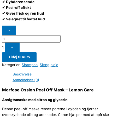
✔ Dybderensende
✔ Peel-off effekt
✔ Giver frisk og ren hud
✔ Velegnet til fedtet hud
-
1
+
Tilføj til kurv
Kategorier:
Shampoo
,
Skæg pleje
Beskrivelse
Anmeldelser (0)
Morfose Ossion Peel Off Mask – Lemon Care
Ansigtsmaske med citron og glycerin
Denne peel-off maske renser porerne i dybden og fjerner
overskydende olie og urenheder. Citron hjælper med at opfriske