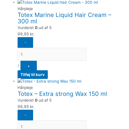
Hårpleje
Totex Marine Liquid Hair Cream –
300 ml
Vurderet
0
ud af 5
99,95
kr.
-
1
+
Tilføj til kurv
Hårpleje
Totex – Extra strong Wax 150 ml
Vurderet
0
ud af 5
99,95
kr.
-