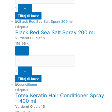
1
+
Tilføj til kurv
Hårpleje
Black Red Sea Salt Spray 200 ml
Vurderet
0
ud af 5
119,95
kr.
-
1
+
Tilføj til kurv
Hårpleje
Totex Keratin Hair Conditioner Spray
– 400 ml
Vurderet
0
ud af 5
119,95
kr.