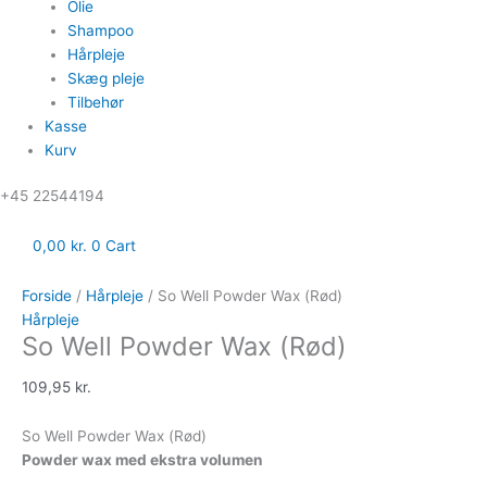
Olie
Shampoo
Hårpleje
Skæg pleje
Tilbehør
Kasse
Kurv
‪+45 22544194
0,00
kr.
0
Cart
Forside
/
Hårpleje
/ So Well Powder Wax (Rød)
Hårpleje
So Well Powder Wax (Rød)
109,95
kr.
So Well Powder Wax (Rød)
Powder wax med ekstra volumen