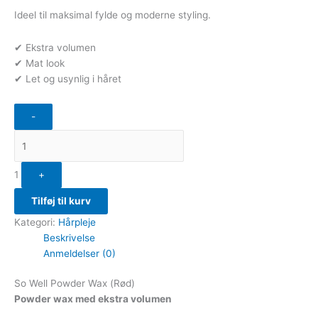
Ideel til maksimal fylde og moderne styling.
✔ Ekstra volumen
✔ Mat look
✔ Let og usynlig i håret
-
1
+
Tilføj til kurv
Kategori:
Hårpleje
Beskrivelse
Anmeldelser (0)
So Well Powder Wax (Rød)
Powder wax med ekstra volumen