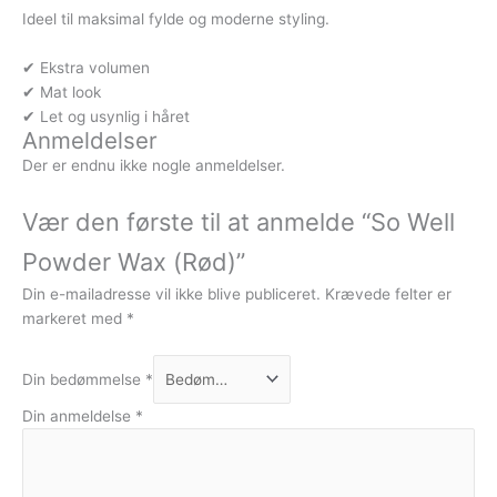
Ideel til maksimal fylde og moderne styling.
✔ Ekstra volumen
✔ Mat look
✔ Let og usynlig i håret
Anmeldelser
Der er endnu ikke nogle anmeldelser.
Vær den første til at anmelde “So Well
Powder Wax (Rød)”
Din e-mailadresse vil ikke blive publiceret.
Krævede felter er
markeret med
*
Din bedømmelse
*
Din anmeldelse
*