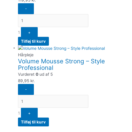
-
1
+
Tilføj til kurv
Hårpleje
Volume Mousse Strong – Style
Professional
Vurderet
0
ud af 5
89,95
kr.
-
1
+
Tilføj til kurv