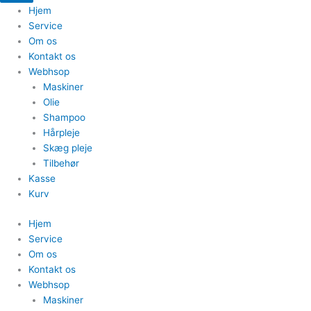
Hjem
Service
Om os
Kontakt os
Webhsop
Maskiner
Olie
Shampoo
Hårpleje
Skæg pleje
Tilbehør
Kasse
Kurv
Hjem
Service
Om os
Kontakt os
Webhsop
Maskiner