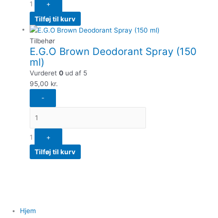
1
+
Tilføj til kurv
Tilbehør
E.G.O Brown Deodorant Spray (150
ml)
Vurderet
0
ud af 5
95,00
kr.
-
1
+
Tilføj til kurv
Hjem