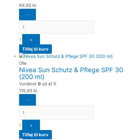
69,95
kr.
-
1
+
Tilføj til kurv
Olie
Nivea Sun Schutz & Pflege SPF 30
(200 ml)
Vurderet
0
ud af 5
119,95
kr.
-
1
+
Tilføj til kurv