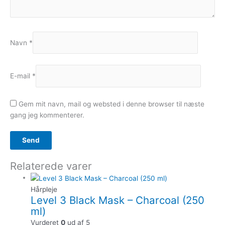
Navn
*
E-mail
*
Gem mit navn, mail og websted i denne browser til næste
gang jeg kommenterer.
Relaterede varer
Hårpleje
Level 3 Black Mask – Charcoal (250
ml)
Vurderet
0
ud af 5