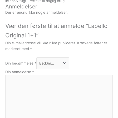
intensiv fugt. Perfekt til daglig brug
Anmeldelser
Der er endnu ikke nogle anmeldelser.
Vær den første til at anmelde “Labello
Original 1+1”
Din e-mailadresse vil ikke blive publiceret.
Krævede felter er
markeret med
*
Din bedømmelse
*
Din anmeldelse
*