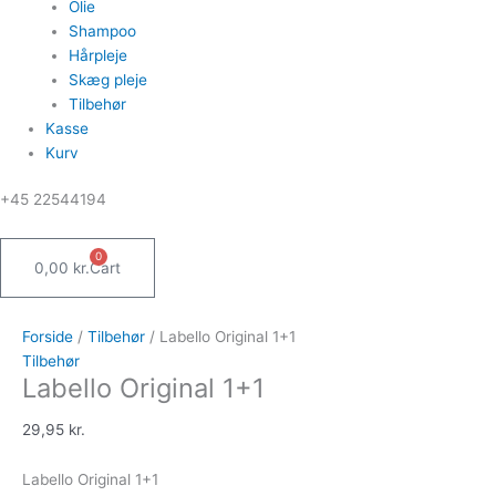
Olie
Shampoo
Hårpleje
Skæg pleje
Tilbehør
Kasse
Kurv
‪+45 22544194
0
0,00
kr.
Cart
Forside
/
Tilbehør
/ Labello Original 1+1
Tilbehør
Labello Original 1+1
29,95
kr.
Labello Original 1+1