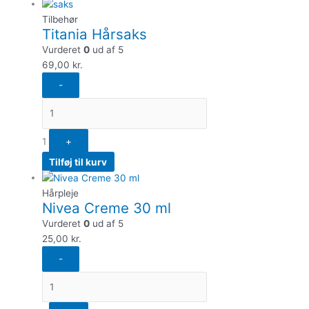
Tilbehør
Titania Hårsaks
Vurderet
0
ud af 5
69,00
kr.
-
1
+
Tilføj til kurv
Hårpleje
Nivea Creme 30 ml
Vurderet
0
ud af 5
25,00
kr.
-