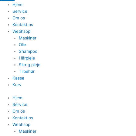
Hjem
Service
Om os
Kontakt os
Webhsop
Maskiner
Olie
Shampoo
Hårpleje
Skæg pleje
Tilbehør
Kasse
Kurv
Hjem
Service
Om os
Kontakt os
Webhsop
Maskiner