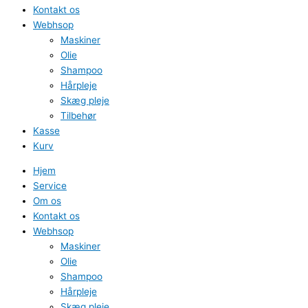
Kontakt os
Webhsop
Maskiner
Olie
Shampoo
Hårpleje
Skæg pleje
Tilbehør
Kasse
Kurv
Hjem
Service
Om os
Kontakt os
Webhsop
Maskiner
Olie
Shampoo
Hårpleje
Skæg pleje