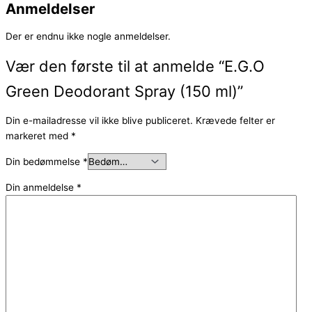
Anmeldelser
Der er endnu ikke nogle anmeldelser.
Vær den første til at anmelde “E.G.O
Green Deodorant Spray (150 ml)”
Din e-mailadresse vil ikke blive publiceret.
Krævede felter er
markeret med
*
Din bedømmelse
*
Din anmeldelse
*