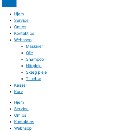
Hjem
Service
Om os
Kontakt os
Webhsop
Maskiner
Olie
Shampoo
Hårpleje
Skæg pleje
Tilbehør
Kasse
Kurv
Hjem
Service
Om os
Kontakt os
Webhsop