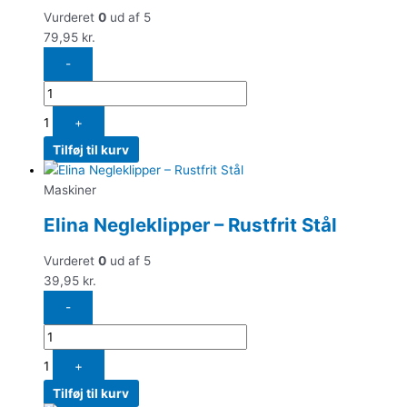
Vurderet
0
ud af 5
79,95
kr.
-
1
+
Tilføj til kurv
Maskiner
Elina Negleklipper – Rustfrit Stål
Vurderet
0
ud af 5
39,95
kr.
-
1
+
Tilføj til kurv