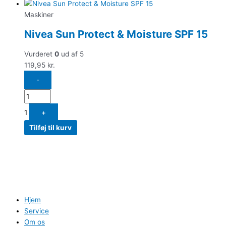
Maskiner
Nivea Sun Protect & Moisture SPF 15
Vurderet
0
ud af 5
119,95
kr.
-
1
+
Tilføj til kurv
Hjem
Service
Om os