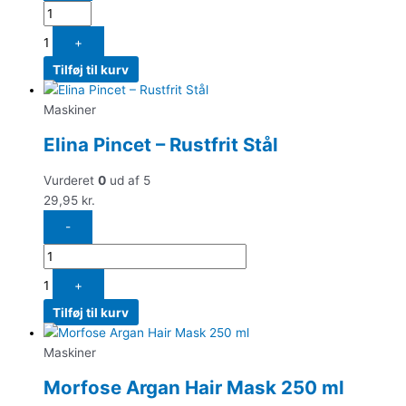
1
+
Tilføj til kurv
Maskiner
Elina Pincet – Rustfrit Stål
Vurderet
0
ud af 5
29,95
kr.
-
1
+
Tilføj til kurv
Maskiner
Morfose Argan Hair Mask 250 ml