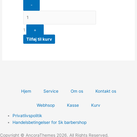
-
1
+
Tilføj til kurv
Hjem
Service
Om os
Kontakt os
Webhsop
Kasse
Kurv
Privatlivspolitik
Handelsbetingelser for Sk barbershop
Copyright © AncoraThemes 2026. All Rights Reserved.