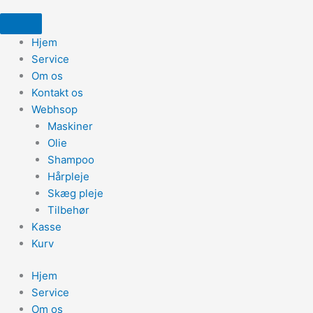
Hjem
Service
Om os
Kontakt os
Webhsop
Maskiner
Olie
Shampoo
Hårpleje
Skæg pleje
Tilbehør
Kasse
Kurv
Hjem
Service
Om os