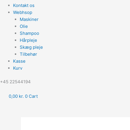
Kontakt os
Webhsop
Maskiner
Olie
Shampoo
Hårpleje
Skæg pleje
Tilbehør
Kasse
Kurv
‪+45 22544194
0,00
kr.
0
Cart