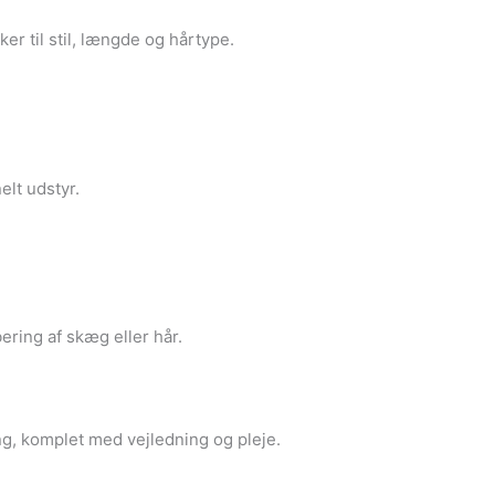
er til stil, længde og hårtype.
elt udstyr.
ering af skæg eller hår.
g, komplet med vejledning og pleje.