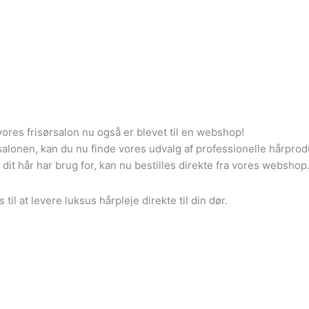
ores frisørsalon nu også er blevet til en webshop!
 i salonen, kan du nu finde vores udvalg af professionelle hår
 dit hår har brug for, kan nu bestilles direkte fra vores webshop
 til at levere luksus hårpleje direkte til din dør.