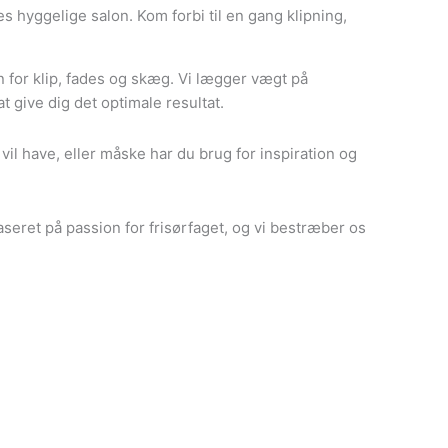
es hyggelige salon. Kom forbi til en gang klipning,
n for klip, fades og skæg. Vi lægger vægt på
 give dig det optimale resultat.
 vil have, eller måske har du brug for inspiration og
seret på passion for frisørfaget, og vi bestræber os