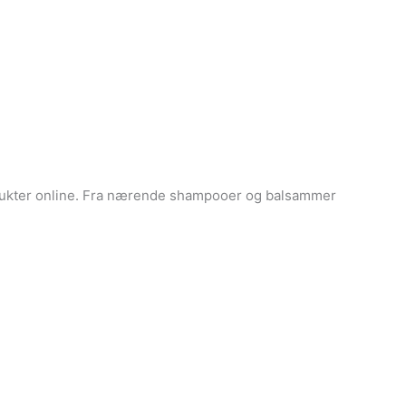
produkter online. Fra nærende shampooer og balsammer
.